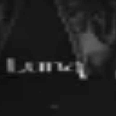
妆
墨尔本化妆课程