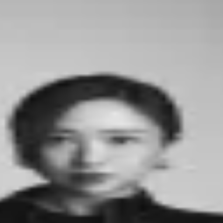
她专注于新娘化妆、婚礼活动造型和特殊场合妆容，服务墨尔本各区客户。